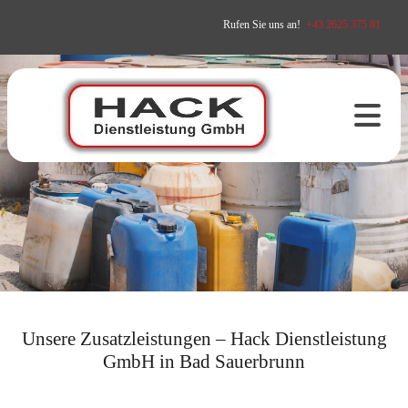
Rufen Sie uns an!
+43 2625 375 81
Unsere Zusatzleistungen – Hack Dienstleistung
GmbH in Bad Sauerbrunn